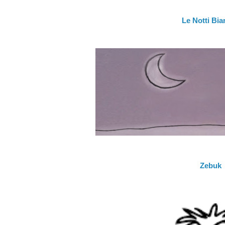
Le Notti Bi
Zebuk