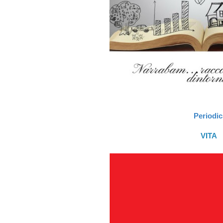
Periodic
VITA