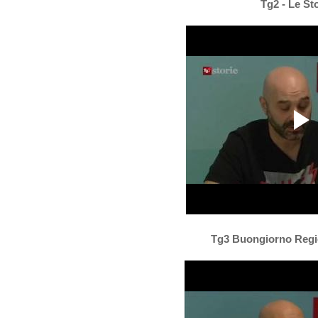
Tg2 - Le St
Tg3 Buongiorno Regi