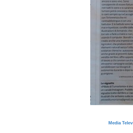
Media Televi