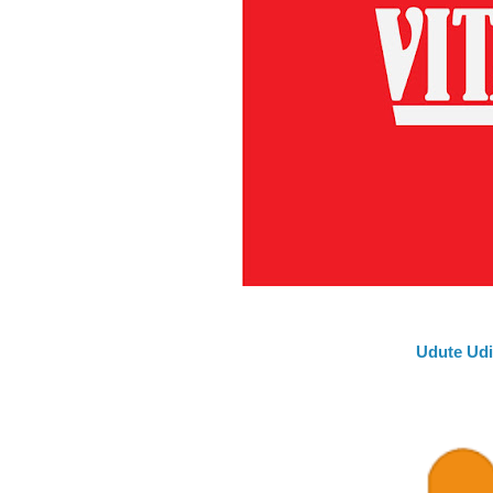
Udute Udi