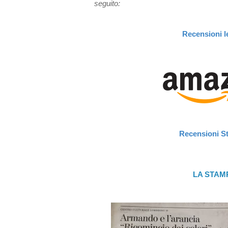
seguito:
Recensioni le
Recensioni S
LA STAM