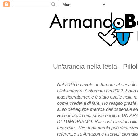
Un'arancia nella testa - Pill
Nel 2016 ho avuto un tumore al cervello
glioblastoma, è ritornato nel 2022. Sono
indesideratamente è stato ospite nella m
come credeva di fare. Ho reagito grazie 
aiuto dell'equipe medica dell'ospedale Mo
Ho narrato la mia storia nel libro U
DI TUMORISMO. Racconto la storia illus
tumorale. Nessuna parola può descrivere
referenze su Amazon e i servizi giornalist