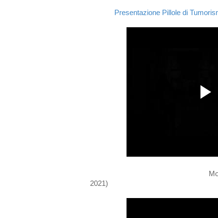
Presentazione Pillole di Tumoris
Mo
2021)