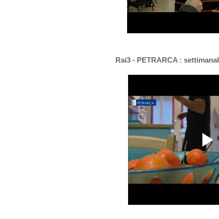
Rai3 - PETRARCA : settimanale