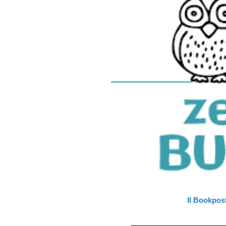
Il Bookpos