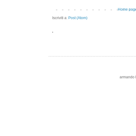
Home pag
Iscriviti a:
Post (Atom)
.
armando bo