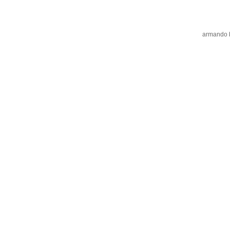
armando bo