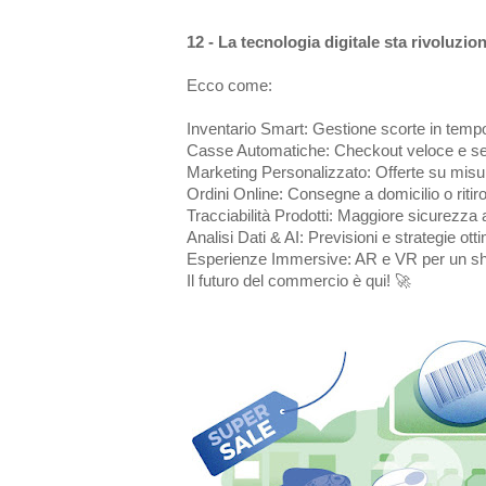
12 - La tecnologia digitale sta rivoluzi
Ecco come:
Inventario Smart: Gestione scorte in temp
Casse Automatiche: Checkout veloce e sen
Marketing Personalizzato: Offerte su misu
Ordini Online: Consegne a domicilio o ritir
Tracciabilità Prodotti: Maggiore sicurezza
Analisi Dati & AI: Previsioni e strategie ot
Esperienze Immersive: AR e VR per un sh
Il futuro del commercio è qui! 🚀