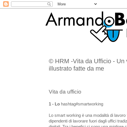
© HRM -Vita da Ufficio - 
illustrato fatte da me
Vita da ufficio
1 - Lo
hashtag#smartworking
Lo smart working è una modalità di lavoro f
dipendenti di lavorare fuori dagli uffici trad
digitali. Tra i benefici ci sono una migliore 