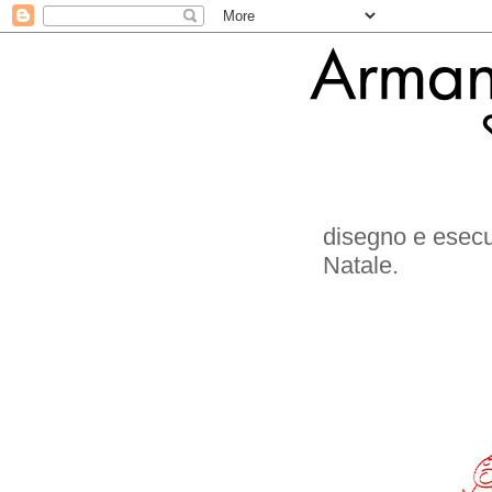
disegno e esecu
Natale.