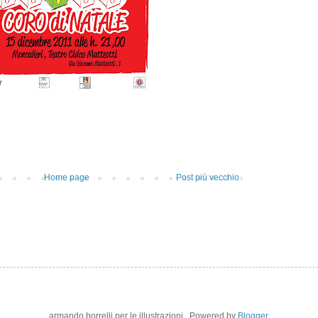
Home page
Post più vecchio
armando borrelli per le illustrazioni.. Powered by
Blogger
.