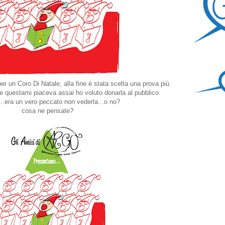
 un Coro Di Natale, alla fine è stata scelta una prova più
e questami piaceva assai ho voluto donarla al pubblico
.....era un vero peccato non vederla...o no?
cosa ne pensate?