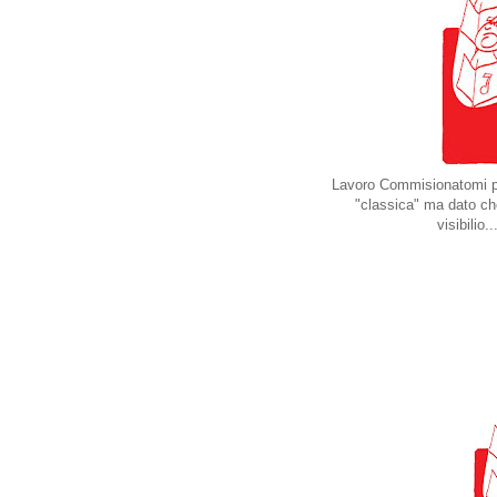
Lavoro Commisionatomi per
"classica" ma dato ch
visibilio