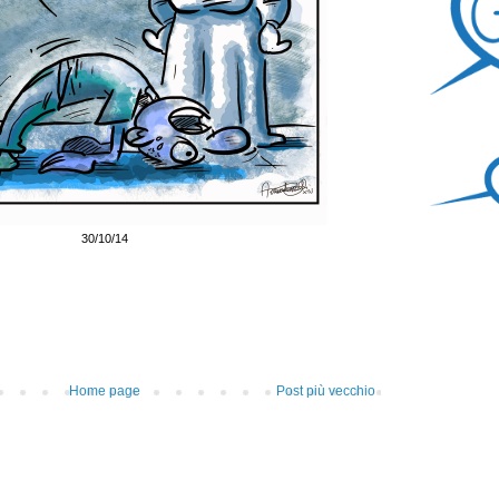
30/10/14
Home page
Post più vecchio