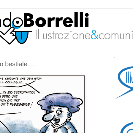
.
o bestiale....